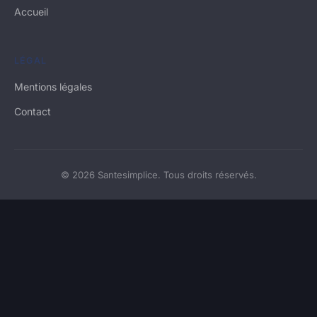
Accueil
LÉGAL
Mentions légales
Contact
© 2026 Santesimplice. Tous droits réservés.