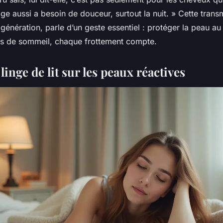
ge aussi a besoin de douceur, surtout la nuit. » Cette trans
 génération, parle d’un geste essentiel : protéger la peau au
es de sommeil, chaque frottement compte.
linge de lit sur les peaux réactives