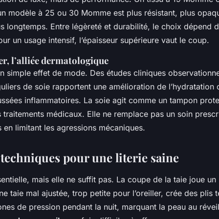
un modèle à 25 ou 30 Momme est plus résistant, plus opaqu
us longtemps. Entre légèreté et durabilité, le choix dépend 
ur un usage intensif, l’épaisseur supérieure vaut le coup.
er, l’alliée dermatologique
d’un simple effet de mode. Des études cliniques observationn
éguliers de soie rapportent une amélioration de l’hydratation
ussées inflammatoires. La soie agit comme un tampon prote
s traitements médicaux. Elle ne remplace pas un soin prescri
s en limitant les agressions mécaniques.
 techniques pour une literie saine
entielle, mais elle ne suffit pas. La coupe de la taie joue un
e taie mal ajustée, trop petite pour l’oreiller, crée des plis 
nes de pression pendant la nuit, marquant la peau au réveil