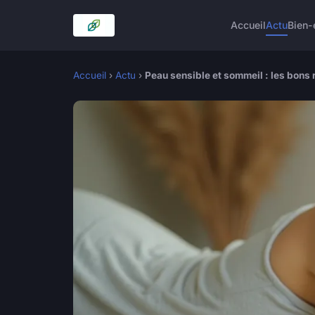
Accueil
Actu
Bien-
Accueil
›
Actu
›
Peau sensible et sommeil : les bons 