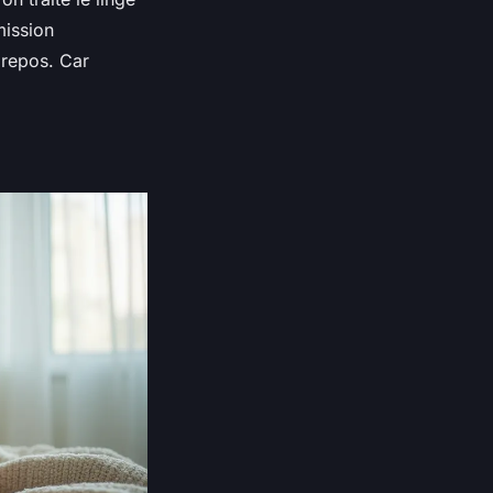
mission
 repos. Car