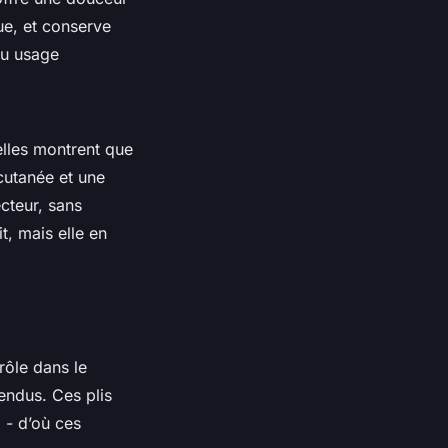
e, et conserve
du usage
elles montrent que
 cutanée et une
cteur, sans
t, mais elle en
 rôle dans le
tendus. Ces plis
 - d’où ces