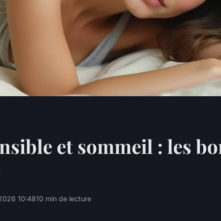
nsible et sommeil : les b
s
2026 10:48
10 min de lecture