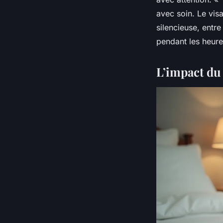
avec soin. Le visa
silencieuse, entre
pendant les heur
L’impact du 