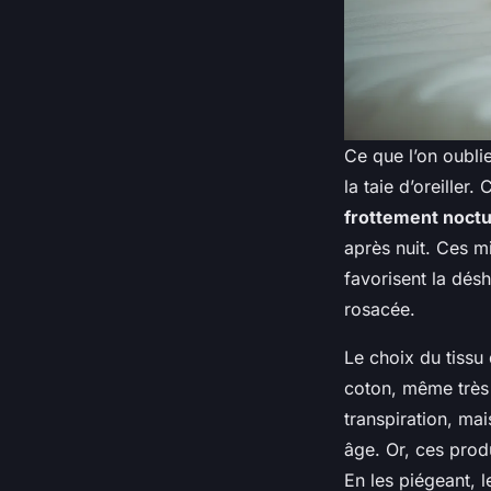
Ce que l’on oubli
la taie d’oreiller
frottement noct
après nuit. Ces m
favorisent la dés
rosacée.
Le choix du tissu
coton, même très 
transpiration, mai
âge. Or, ces prod
En les piégeant, l