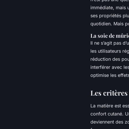
immédiate, mais 
ses propriétés pl
quotidien. Mais po
La soie de mûri
Il ne s’agit pas 
les utilisateurs r
réduction des po
interférer avec le
optimise les effet
Les critères
La matière est ess
confort cutané. Un
deviennent des zo