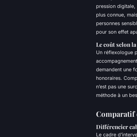
pression digitale,
plus connue, mais 
personnes sensibl
pour son effet apa
Le coût selon la
Un réflexologue p
accompagnement p
demandent une for
honoraires. Com
n’est pas une sur
méthode à un bes
Comparatif 
Différencier ca
Le cadre d’interve