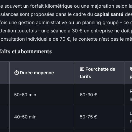
te souvent un forfait kilométrique ou une majoration selon l
s séances sont proposées dans le cadre du
capital santé
des
rfois une gestion administrative ou un planning groupé - ce 
Attention toutefois : une séance à 30 € en entreprise ne doit 
nsultation individuelle de 70 €, le contexte n’est pas le m
faits et abonnements
💶 Fourchette de

⏱️ Durée moyenne
tarifs
p
R
50-60 min
60-90 €
g
40-50 min
50-75 €