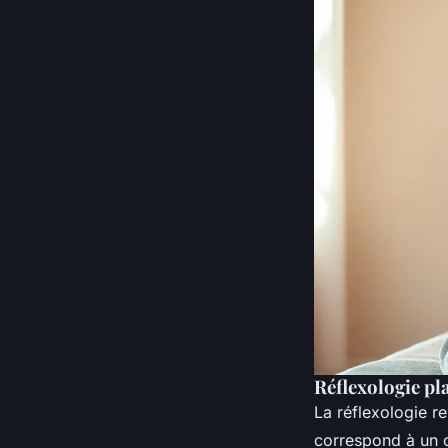
Réflexologie pla
La réflexologie r
correspond à un 