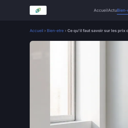
Accueil
Actu
Bien-
Accueil
›
Bien-etre
›
Ce qu'il faut savoir sur les pri