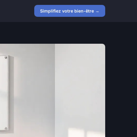
Simplifiez votre bien-être →