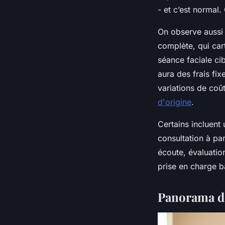
- et c’est normal.
On observe aussi 
complète, qui ca
séance faciale ci
aura des frais fi
variations de coût
d'origine
.
Certains incluent 
consultation à pa
écoute, évaluatio
prise en charge b
Panorama des