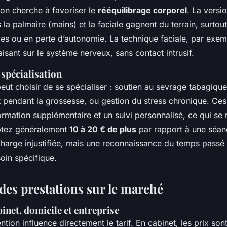
 on cherche à favoriser le
rééquilibrage corporel
. La versio
la palmaire (mains) et la faciale gagnent du terrain, surtout
es ou en perte d’autonomie. La technique faciale, par exemp
isant sur le système nerveux, sans contact intrusif.
 spécialisation
eut choisir de se spécialiser : soutien au sevrage tabagique
endant la grossesse, ou gestion du stress chronique. Ces
mation supplémentaire et un suivi personnalisé, ce qui se r
ptez généralement
10 à 20 € de plus
par rapport à une séan
charge injustifiée, mais une reconnaissance du temps passé 
oin spécifique.
des prestations sur le marché
binet, domicile et entreprise
ntion influence directement le tarif. En cabinet, les prix son