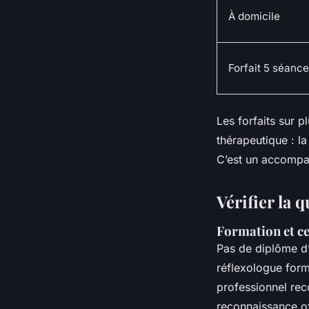
À domicile
Forfait 5 séanc
Les forfaits sur p
thérapeutique : la
C’est un accompag
Vérifier la 
Formation et ce
Pas de diplôme d’
réflexologue for
professionnel rec
reconnaissance off