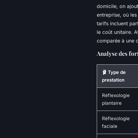
domicile, on ajou
entreprise, où le
tarifs incluent pa
le coût unitaire. 
comparée à une co
Analyse des for
🩰 Type de
prestation
Réflexologie
plantaire
Réflexologie
faciale