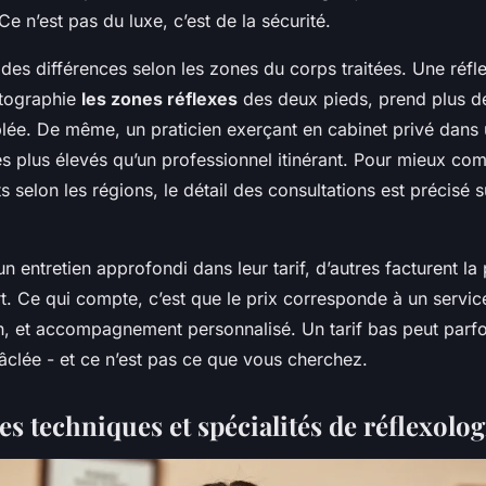
 Ce n’est pas du luxe, c’est de la sécurité.
des différences selon les zones du corps traitées. Une réfle
rtographie
les zones réflexes
des deux pieds, prend plus d
blée. De même, un praticien exerçant en cabinet privé dans 
xes plus élevés qu’un professionnel itinérant. Pour mieux co
s selon les régions, le détail des consultations est précisé s
un entretien approfondi dans leur tarif, d’autres facturent la
rt. Ce qui compte, c’est que le prix corresponde à un servic
n, et accompagnement personnalisé. Un tarif bas peut parf
âclée - et ce n’est pas ce que vous cherchez.
 techniques et spécialités de réflexolog