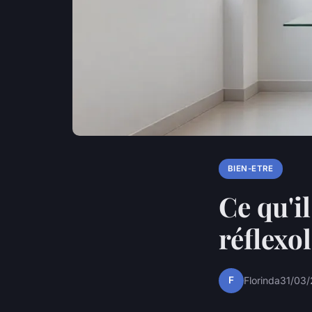
BIEN-ETRE
Ce qu'il
réflexo
F
Florinda
31/03/