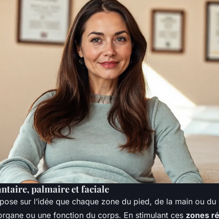
ntaire, palmaire et faciale
epose sur l’idée que chaque zone du pied, de la main ou du
organe ou une fonction du corps. En stimulant ces
zones ré