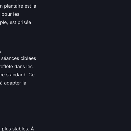
n plantaire est la
 pour les
le, est prisée
,
 séances ciblées
eflète dans les
ce standard. Ce
à adapter la
t plus stables. À