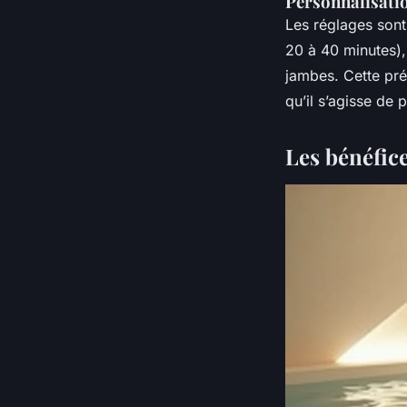
Personnalisati
Les réglages sont
20 à 40 minutes), 
jambes. Cette pré
qu’il s’agisse de 
Les bénéfic