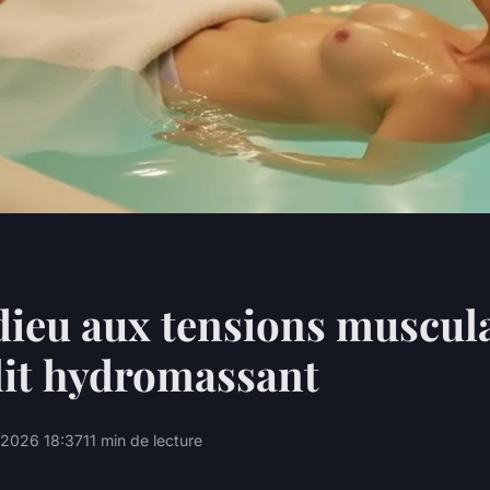
dieu aux tensions muscul
 lit hydromassant
2026 18:37
11 min de lecture