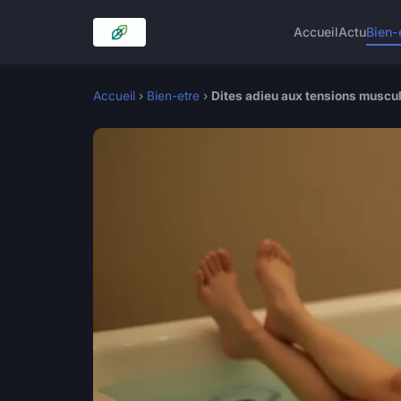
Accueil
Actu
Bien-
Accueil
›
Bien-etre
›
Dites adieu aux tensions muscul