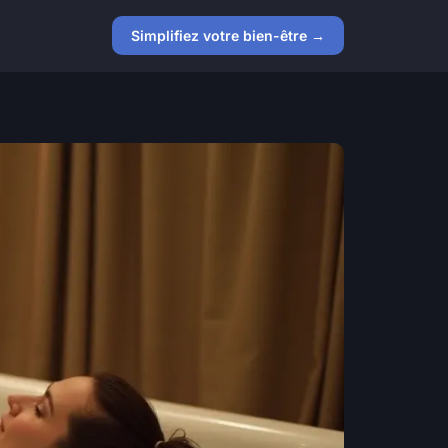
Simplifiez votre bien-être →