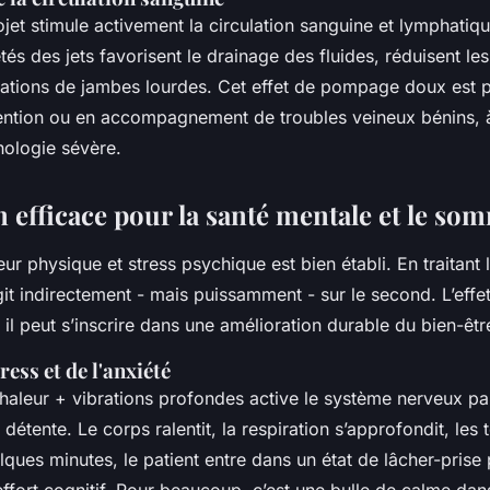
et stimule activement la circulation sanguine et lymphatiqu
s des jets favorisent le drainage des fluides, réduisent l
sations de jambes lourdes. Cet effet de pompage doux est p
ention ou en accompagnement de troubles veineux bénins, 
hologie sévère.
 efficace pour la santé mentale et le so
eur physique et stress psychique est bien établi. En traitant 
it indirectement - mais puissamment - sur le second. L’effet
il peut s’inscrire dans une amélioration durable du bien-êtr
ess et de l'anxiété
haleur + vibrations profondes active le système nerveux p
détente. Le corps ralentit, la respiration s’approfondit, les
lques minutes, le patient entre dans un état de lâcher-prise