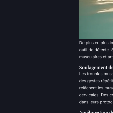
De plus en plus i
outil de détente.
musculaires et art
Soulagement de
Les troubles mus
des gestes répéti
relâchent les mus
cervicales. Des 
dans leurs protoc
Amélioration de