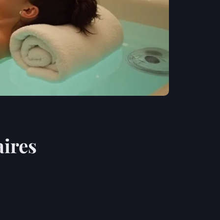
aires