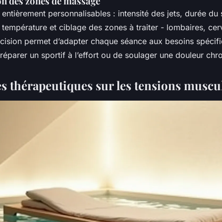
on des zones de massage
 entièrement personnalisables : intensité des jets, durée d
température et ciblage des zones à traiter - lombaires, cerv
cision permet d’adapter chaque séance aux besoins spécif
préparer un sportif à l’effort ou de soulager une douleur chr
es thérapeutiques sur les tensions muscu