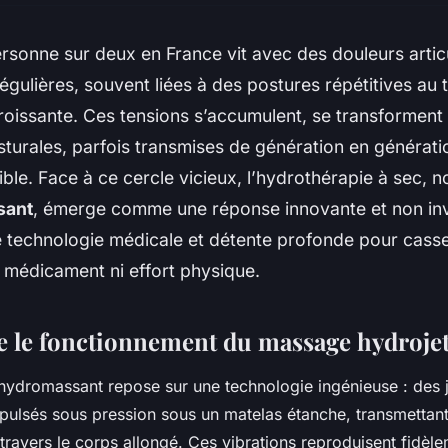
rsonne sur deux en France vit avec des douleurs artic
égulières, souvent liées à des postures répétitives au t
roissante. Ces tensions s’accumulent, se transformen
sturales, parfois transmises de génération en générat
sible. Face à ce cercle vicieux, l’hydrothérapie à sec, 
sant
, émerge comme une réponse innovante et non in
lie technologie médicale et détente profonde pour casse
 médicament ni effort physique.
le fonctionnement du massage hydrojet
t hydromassant repose sur une technologie ingénieuse : des j
pulsés sous pression sous un matelas étanche, transmettan
 travers le corps allongé. Ces vibrations reproduisent fidèle