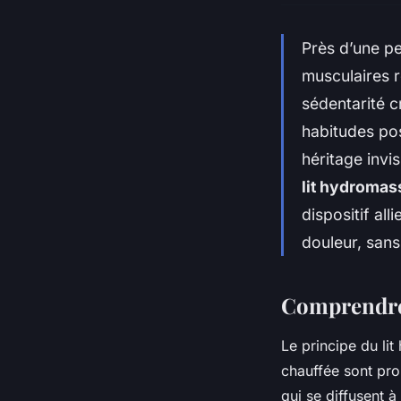
Près d’une pe
musculaires r
sédentarité c
habitudes po
héritage invi
lit hydromas
dispositif al
douleur, sans
Comprendre 
Le principe du li
chauffée sont pro
qui se diffusent à