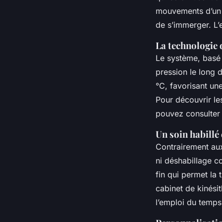
mouvements d’un m
de s’immerger. L’
La technologie 
Le système, basé 
pression le long 
°C, favorisant un
Pour découvrir le
pouvez consulter
Un soin habillé
Contrairement aux
ni déshabillage co
fin qui permet la 
cabinet de kinésit
l’emploi du temps