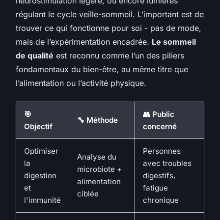
neurostimulation légère, ou encore lumières
régulant le cycle veille-sommeil. L’important est de
trouver ce qui fonctionne pour soi - pas de mode,
mais de l’expérimentation encadrée.
Le sommeil
de qualité
est reconnu comme l’un des piliers
fondamentaux du bien-être, au même titre que
l’alimentation ou l’activité physique.
🎯
👥 Public
🔧 Méthode
Objectif
concerné
Optimiser
Personnes
Analyse du
la
avec troubles
microbiote +
digestion
digestifs,
alimentation
et
fatigue
ciblée
l'immunité
chronique