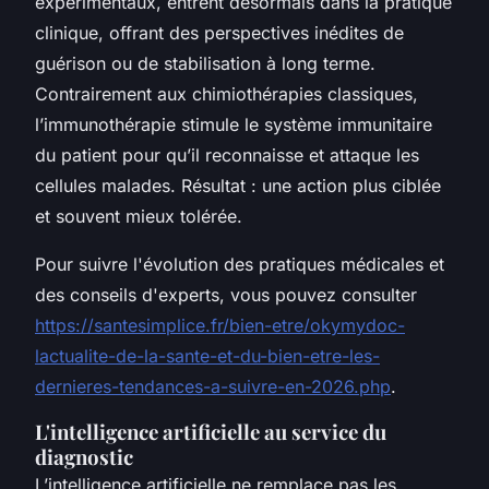
expérimentaux, entrent désormais dans la pratique
clinique, offrant des perspectives inédites de
guérison ou de stabilisation à long terme.
Contrairement aux chimiothérapies classiques,
l’immunothérapie stimule le système immunitaire
du patient pour qu’il reconnaisse et attaque les
cellules malades. Résultat : une action plus ciblée
et souvent mieux tolérée.
Pour suivre l'évolution des pratiques médicales et
des conseils d'experts, vous pouvez consulter
https://santesimplice.fr/bien-etre/okymydoc-
lactualite-de-la-sante-et-du-bien-etre-les-
dernieres-tendances-a-suivre-en-2026.php
.
L'intelligence artificielle au service du
diagnostic
L’intelligence artificielle ne remplace pas les