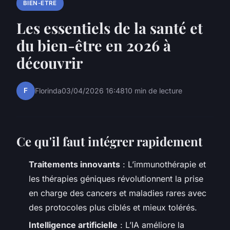
BIEN-ETRE
Les essentiels de la santé et
du bien-être en 2026 à
découvrir
F
Florinda
03/04/2026 16:48
10 min de lecture
Ce qu'il faut intégrer rapidement
Traitements innovants
: L’immunothérapie et
les thérapies géniques révolutionnent la prise
en charge des cancers et maladies rares avec
des protocoles plus ciblés et mieux tolérés.
Intelligence artificielle
: L’IA améliore la